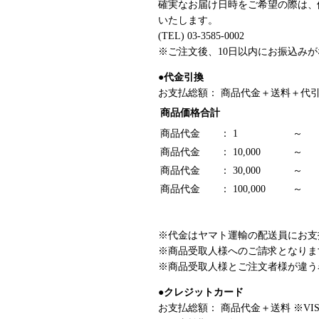
確実なお届け日時をご希望の際は、
いたします。
(TEL) 03-3585-0002
※ご注文後、10日以内にお振込み
●代金引換
お支払総額： 商品代金＋送料＋代
商品価格合計
商品代金 ：
1
～
商品代金 ：
10,000
～
商品代金 ：
30,000
～
商品代金 ：
100,000
～
※代金はヤマト運輸の配送員にお支
※商品受取人様へのご請求となりま
※商品受取人様とご注文者様が違う
●クレジットカード
お支払総額： 商品代金＋送料 ※VIS