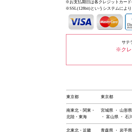
※お支払期日は各クレジットカード
※SSL(128bit)というシステ
サテ
※クレ
東京都
東京都
南東北・関東・
宮城県 ・ 山形県
北陸・東海
・ 富山県 ・ 石
北東北・近畿
青森県 ・ 岩手県