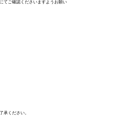
にてご確認くださいますようお願い
了承ください。